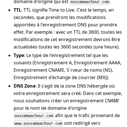
domaine d'origine qui est
.
oussamaachour.com
TTL
: TTL signifie Time to Live. C'est le temps, en
secondes, que prendront les modifications
apportées à l'enregistrement DNS pour prendre
effet. Par exemple : avec un TTL de 3600, toutes les
modifications de cet enregistrement devront être
actualisées toutes les 3600 secondes (une heure).
Type
: Le type de l'enregistrement tel que les
suivants (Enregistrement A, Enregistrement AAAA,
Enregistrement CNAME, S`rveur de noms (NS),
Enregistrement d'échange de courrier (MX)).
DNS Zone
: Il s'agit de la zone DNS hébergée où
votre enregistrement sera créé. Dans cet exemple,
nous souhaitons créer un enregistrement
CNAME
pour le nom de domaine d'origine
afin que le trafic provenant de
oussamaachour.com
soit redirigé vers
www.oussamaachour.com