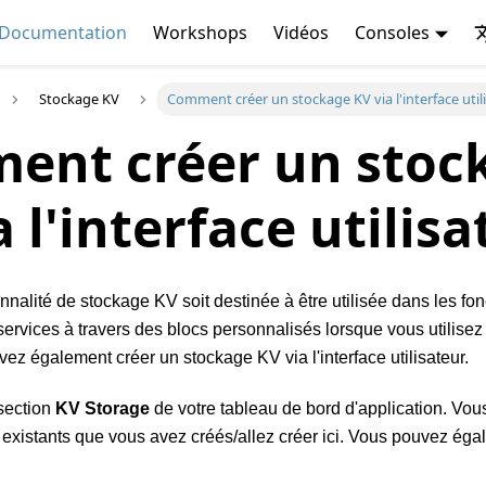
Documentation
Workshops
Vidéos
Consoles
Stockage KV
Comment créer un stockage KV via l'interface util
ent créer un stoc
a l'interface utilis
nnalité de stockage KV soit destinée à être utilisée dans les fon
ervices à travers des blocs personnalisés lorsque vous utilise
ez également créer un stockage KV via l'interface utilisateur.
 section
KV Storage
de votre tableau de bord d'application. Vou
existants que vous avez créés/allez créer ici. Vous pouvez éga