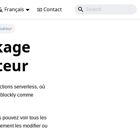
Français
📧 Contact
isateur
kage
ateur
ctions serverless, où
z blockly comme
s pouvez voir tous les
lement les modifier ou