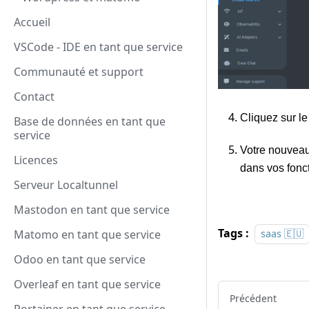
Accueil
VSCode - IDE en tant que service
Communauté et support
Contact
Cliquez sur l
Base de données en tant que
service
Votre nouveau 
Licences
dans vos fonct
Serveur Localtunnel
Mastodon en tant que service
Tags :
saas 🇪🇺
Matomo en tant que service
Odoo en tant que service
Overleaf en tant que service
Précédent