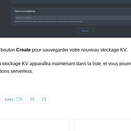
e bouton
Create
pour sauvegarder votre nouveau stockage KV.
stockage KV apparaîtra maintenant dans la liste, et vous pourre
ions serverless.
saas 🇹🇳
EE
CE