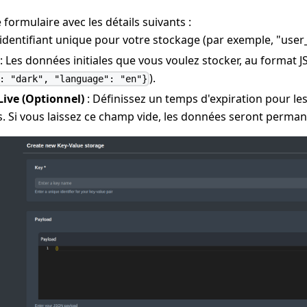
 formulaire avec les détails suivants :
identifiant unique pour votre stockage (par exemple, "user
: Les données initiales que vous voulez stocker, au format 
).
: "dark", "language": "en"}
Live (Optionnel)
: Définissez un temps d'expiration pour l
. Si vous laissez ce champ vide, les données seront perman