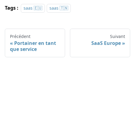
Tags :
saas 🇪🇺
saas 🇹🇳
Précédent
Suivant
Portainer en tant
SaaS Europe
que service